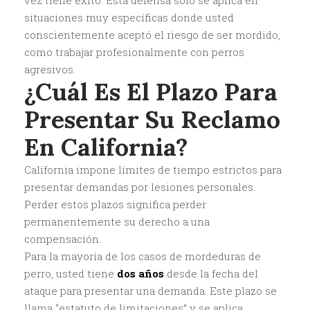
vez tiene éxito. Esta defensa solo se aplica en
situaciones muy específicas donde usted
conscientemente aceptó el riesgo de ser mordido,
como trabajar profesionalmente con perros
agresivos.
¿Cuál Es El Plazo Para
Presentar Su Reclamo
En California?
California impone límites de tiempo estrictos para
presentar demandas por lesiones personales.
Perder estos plazos significa perder
permanentemente su derecho a una
compensación.
Para la mayoría de los casos de mordeduras de
perro, usted tiene
dos años
desde la fecha del
ataque para presentar una demanda. Este plazo se
llama “estatuto de limitaciones” y se aplica