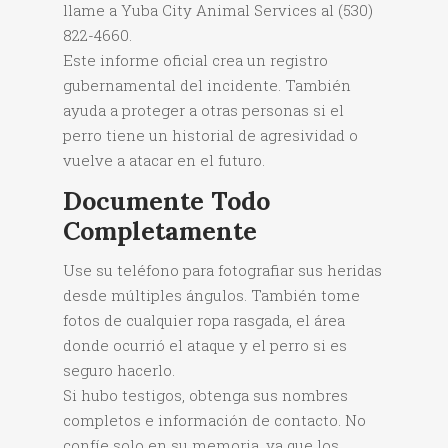
llame a Yuba City Animal Services al (530)
822-4660.
Este informe oficial crea un registro
gubernamental del incidente. También
ayuda a proteger a otras personas si el
perro tiene un historial de agresividad o
vuelve a atacar en el futuro.
Documente Todo
Completamente
Use su teléfono para fotografiar sus heridas
desde múltiples ángulos. También tome
fotos de cualquier ropa rasgada, el área
donde ocurrió el ataque y el perro si es
seguro hacerlo.
Si hubo testigos, obtenga sus nombres
completos e información de contacto. No
confíe solo en su memoria, ya que los