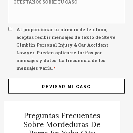
XXXX
sobre
*
tu
caso
*
Consent
Al proporcionar tu número de teléfono,
aceptas recibir mensajes de texto de Steve
*
Gimblin Personal Injury & Car Accident
Lawyer. Pueden aplicarse tarifas por
mensajes y datos. La frecuencia de los
mensajes varía.
*
Preguntas Frecuentes
Sobre Mordeduras De